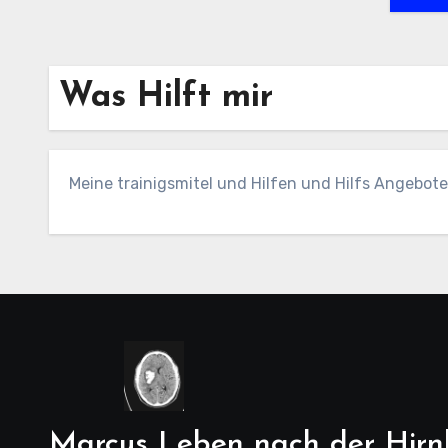
Was Hilft mir
Meine trainigsmitel und Hilfen und Hilfs Angebote
Marcus Leben nach der Hirn