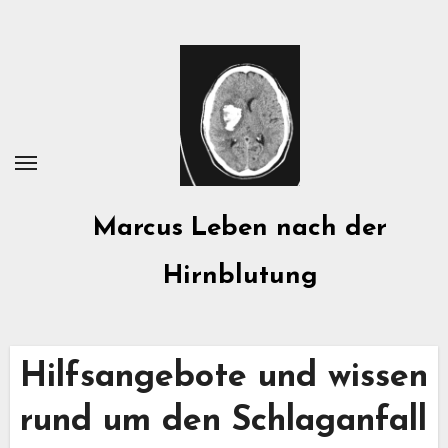
Zum
Inhalt
springen
Marcus Leben nach der
Hirnblutung
Hilfsangebote und wissen
rund um den Schlaganfall